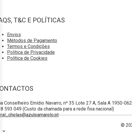
AQS, T&C E POLÍTICAS
Envios
Métodos de Pagamento
Termos e Condições
Política de Privacidade
Política de Cookies
ONTACTOS
a Conselheiro Emídio Navarro, nº 35 Lote 27 A, Sala A 1950-06
8 593 049 (Custo da chamada para a rede fixa nacional)
ral_chelas@azuleamarelo.pt
© 20