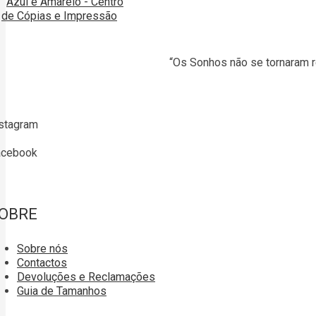
“Os Sonhos não se tornaram r
stagram
acebook
OBRE
Sobre nós
Contactos
Devoluções e Reclamações
Guia de Tamanhos