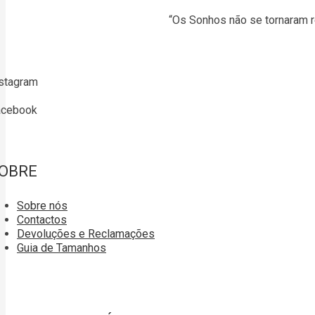
“Os Sonhos não se tornaram r
stagram
acebook
OBRE
Sobre nós
Contactos
Devoluções e Reclamações
Guia de Tamanhos