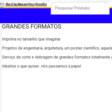
Produto
foi adicionado ao seu carrinho.
GRANDES FORMATOS
Imprima no tamanho que imaginar.
Projetos de engenharia, arquitetura, um poster cientifico, aqu
Serviço de corte e dobragem de grandes formatos totalmente g
Idealize o que quiser.. nós passamos a papel.