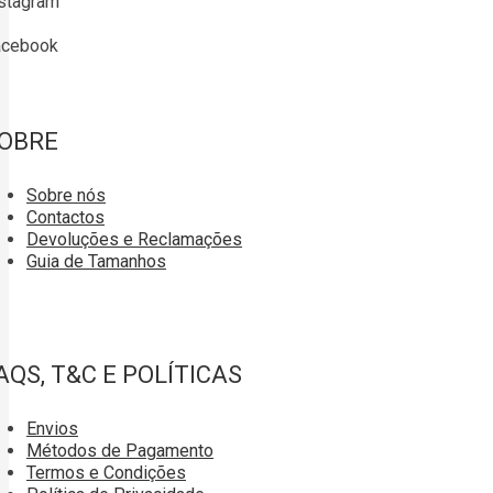
stagram
acebook
OBRE
Sobre nós
Contactos
Devoluções e Reclamações
Guia de Tamanhos
AQS, T&C E POLÍTICAS
Envios
Métodos de Pagamento
Termos e Condições