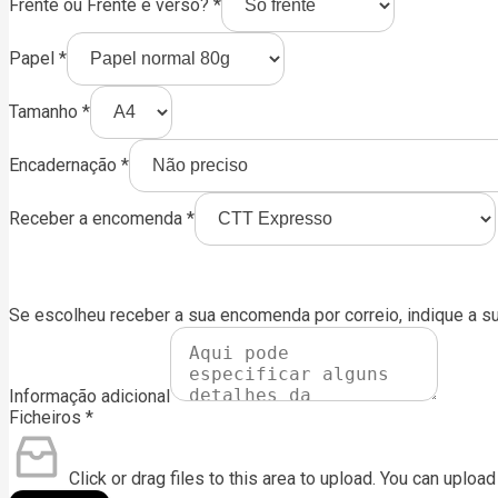
Frente ou Frente e verso?
*
Papel
*
Tamanho
*
Encadernação
*
Receber a encomenda
*
Se escolheu receber a sua encomenda por correio, indique a s
Informação adicional
Ficheiros
*
Click or drag files to this area to upload.
You can upload 