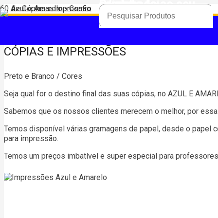
Produto
foi adicionado ao seu carrinho.
CÓPIAS E IMPRESSÕES
Preto e Branco / Cores
Seja qual for o destino final das suas cópias, no AZUL E AMAR
Sabemos que os nossos clientes merecem o melhor, por essa 
Temos disponível várias gramagens de papel, desde o papel c
para impressão.
Temos um preços imbatível e super especial para professores