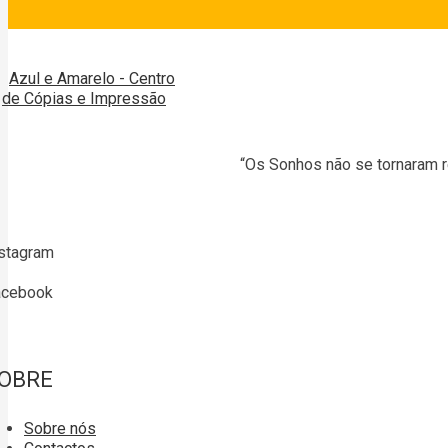
“Os Sonhos não se tornaram r
stagram
acebook
OBRE
Sobre nós