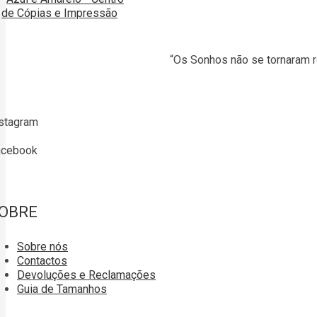
“Os Sonhos não se tornaram r
stagram
acebook
OBRE
Sobre nós
Contactos
Devoluções e Reclamações
Guia de Tamanhos