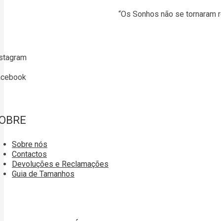
“Os Sonhos não se tornaram r
stagram
acebook
OBRE
Sobre nós
Contactos
Devoluções e Reclamações
Guia de Tamanhos