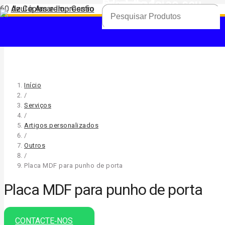
Produto
foi adicionado ao seu carrinho.
Início
/
Serviços
/
Artigos personalizados
/
Outros
/
Placa MDF para punho de porta
Placa MDF para punho de porta
CONTACTE‑NOS