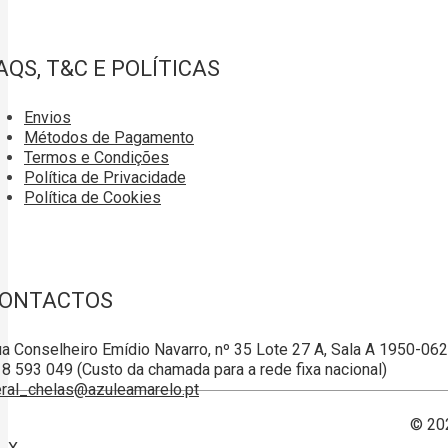
AQS, T&C E POLÍTICAS
Envios
Métodos de Pagamento
Termos e Condições
Política de Privacidade
Política de Cookies
ONTACTOS
a Conselheiro Emídio Navarro, nº 35 Lote 27 A, Sala A 1950-06
8 593 049 (Custo da chamada para a rede fixa nacional)
ral_chelas@azuleamarelo.pt
© 20