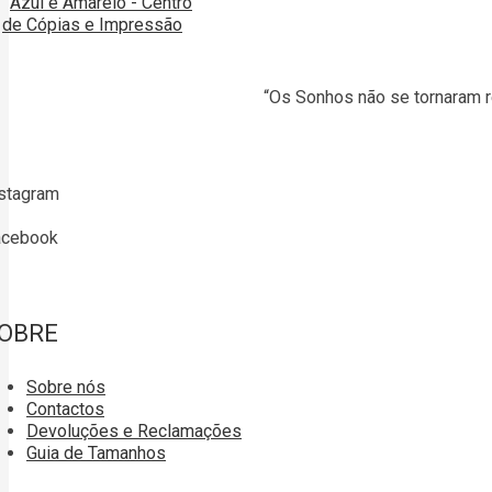
“Os Sonhos não se tornaram r
stagram
acebook
OBRE
Sobre nós
Contactos
Devoluções e Reclamações
Guia de Tamanhos