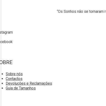
“Os Sonhos não se tornaram r
stagram
acebook
OBRE
Sobre nós
Contactos
Devoluções e Reclamações
Guia de Tamanhos