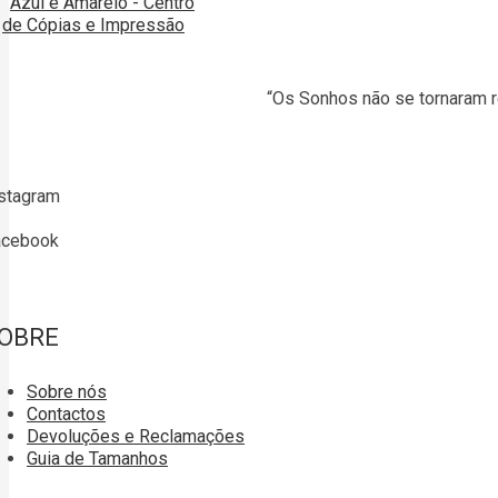
“Os Sonhos não se tornaram r
stagram
acebook
OBRE
Sobre nós
Contactos
Devoluções e Reclamações
Guia de Tamanhos