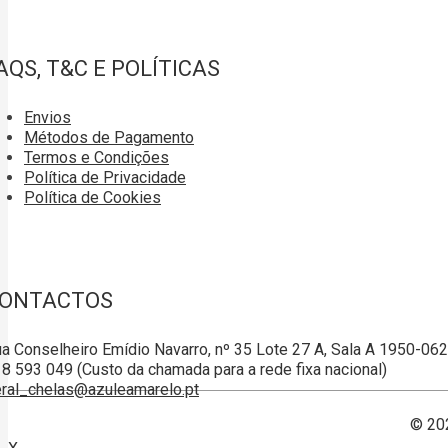
AQS, T&C E POLÍTICAS
Envios
Métodos de Pagamento
Termos e Condições
Política de Privacidade
Política de Cookies
ONTACTOS
a Conselheiro Emídio Navarro, nº 35 Lote 27 A, Sala A 1950-06
8 593 049 (Custo da chamada para a rede fixa nacional)
ral_chelas@azuleamarelo.pt
© 20