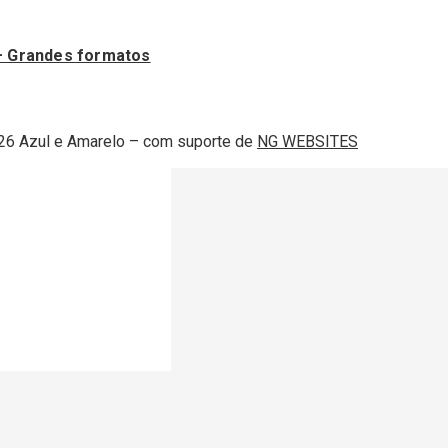
– Grandes formatos
2 Lisboa
26 Azul e Amarelo – com suporte de
NG WEBSITES