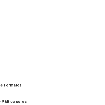
es Formatos
– P&B ou cores