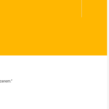
cerem.”