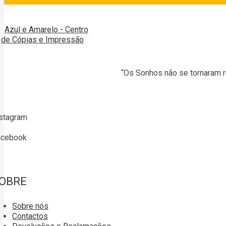
“Os Sonhos não se tornaram r
stagram
acebook
OBRE
Sobre nós
Contactos