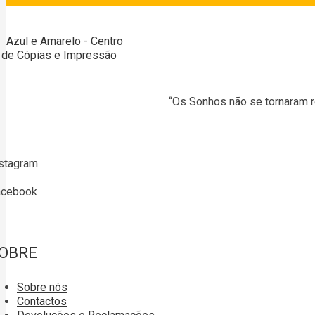
“Os Sonhos não se tornaram r
stagram
acebook
OBRE
Sobre nós
Contactos