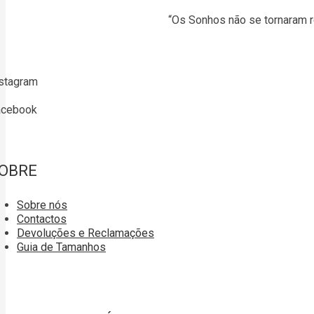
“Os Sonhos não se tornaram r
stagram
acebook
OBRE
Sobre nós
Contactos
Devoluções e Reclamações
Guia de Tamanhos