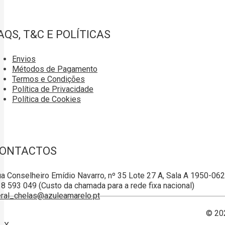
AQS, T&C E POLÍTICAS
Envios
Métodos de Pagamento
Termos e Condições
Política de Privacidade
Política de Cookies
ONTACTOS
a Conselheiro Emídio Navarro, nº 35 Lote 27 A, Sala A 1950-06
8 593 049 (Custo da chamada para a rede fixa nacional)
ral_chelas@azuleamarelo.pt
© 20