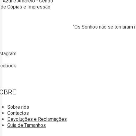
“Os Sonhos não se tornaram r
stagram
acebook
OBRE
Sobre nós
Contactos
Devoluções e Reclamações
Guia de Tamanhos