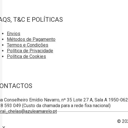
AQS, T&C E POLÍTICAS
Envios
Métodos de Pagamento
Termos e Condições
Política de Privacidade
Política de Cookies
ONTACTOS
a Conselheiro Emídio Navarro, nº 35 Lote 27 A, Sala A 1950-06
8 593 049 (Custo da chamada para a rede fixa nacional)
ral_chelas@azuleamarelo.pt
© 20