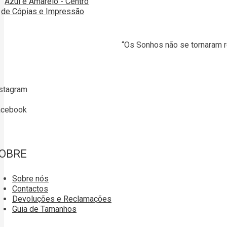
“Os Sonhos não se tornaram r
stagram
acebook
OBRE
Sobre nós
Contactos
Devoluções e Reclamações
Guia de Tamanhos