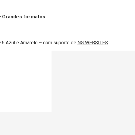
– Grandes formatos
2 Lisboa
26 Azul e Amarelo – com suporte de
NG WEBSITES