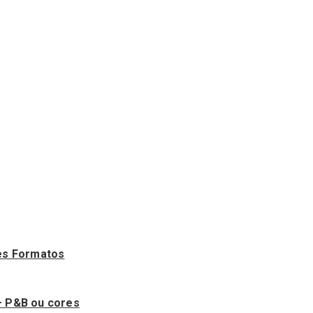
es Formatos
– P&B ou cores