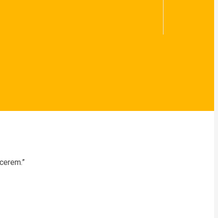
cerem.”